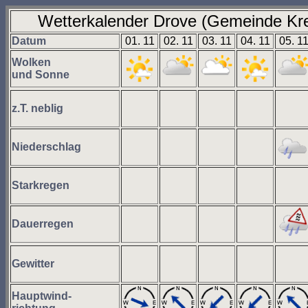
Wetterkalender Drove (Gemeinde Kre
Datum
01. 11
02. 11
03. 11
04. 11
05. 1
Wolken
und Sonne
z.T. neblig
Niederschlag
Starkregen
Dauerregen
Gewitter
Hauptwind-