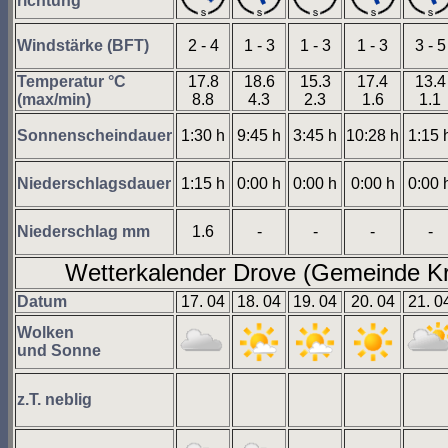
richtung
Windstärke (BFT)
2 - 4
1 - 3
1 - 3
1 - 3
3 - 5
Temperatur °C
17.8
18.6
15.3
17.4
13.4
(max/min)
8.8
4.3
2.3
1.6
1.1
Sonnenscheindauer
1:30 h
9:45 h
3:45 h
10:28 h
1:15 
Niederschlagsdauer
1:15 h
0:00 h
0:00 h
0:00 h
0:00 
Niederschlag mm
1.6
-
-
-
-
Wetterkalender Drove (Gemeinde Kr
Datum
17. 04
18. 04
19. 04
20. 04
21. 0
Wolken
und Sonne
z.T. neblig