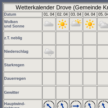
Wetterkalender Drove (Gemeinde Kr
Datum
01. 04
02. 04
03. 04
04. 04
05. 0
Wolken
und Sonne
z.T. neblig
Niederschlag
Starkregen
Dauerregen
Gewitter
Hauptwind-