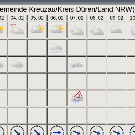
emeinde Kreuzau/Kreis Düren/Land NRW) 
02
04. 02
05. 02
06. 02
07. 02
08. 02
09. 02
10