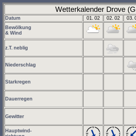
Wetterkalender Drove (G
Datum
01. 02
02. 02
03. 
Bewölkung
& Wind
z.T. neblig
Niederschlag
Starkregen
Dauerregen
Gewitter
Hauptwind-