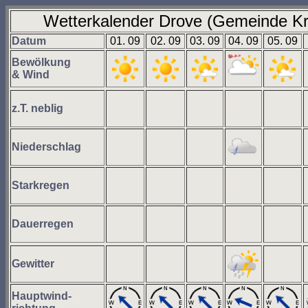
Wetterkalender Drove (Gemeinde Kr
Datum
01. 09
02. 09
03. 09
04. 09
05. 09
Bewölkung
& Wind
z.T. neblig
Niederschlag
Starkregen
Dauerregen
Gewitter
Hauptwind-