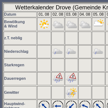
Wetterkalender Drove (Gemeinde Kr
Datum
01. 08
02. 08
03. 08
04. 08
05. 08
Bewölkung
& Wind
z.T. neblig
Niederschlag
Starkregen
Dauerregen
Gewitter
Hauptwind-