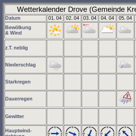
Wetterkalender Drove (Gemeinde Kr
Datum
01. 04
02. 04
03. 04
04. 04
05. 04
Bewölkung
& Wind
z.T. neblig
Niederschlag
Starkregen
Dauerregen
Gewitter
Hauptwind-