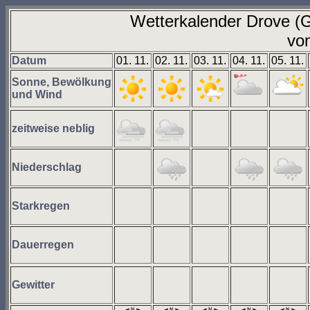
Wetterkalender Drove 
vom
Datum
01. 11.
02. 11.
03. 11.
04. 11.
05. 11.
Sonne, Bewölkung
und Wind
zeitweise neblig
Niederschlag
Starkregen
Dauerregen
Gewitter