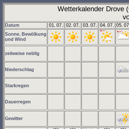
Wetterkalender Drove
vo
Datum
01. 07.
02. 07.
03. 07.
04. 07.
05. 07
Sonne, Bewölkung
und Wind
zeitweise neblig
Niederschlag
Starkregen
Dauerregen
Gewitter