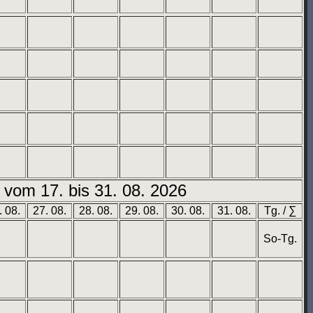
vom 17. bis 31. 08. 2026
. 08.
27. 08.
28. 08.
29. 08.
30. 08.
31. 08.
Tg. / ∑
So-Tg.