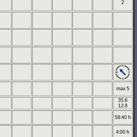
2
max 5
35.6
12.8
58:40 h
4:00 h