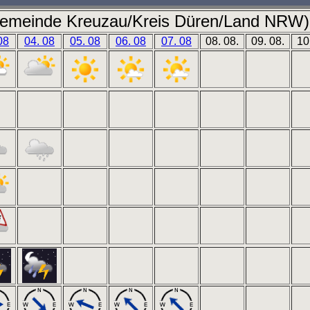
emeinde Kreuzau/Kreis Düren/Land NRW) 
08
04. 08
05. 08
06. 08
07. 08
08. 08.
09. 08.
10