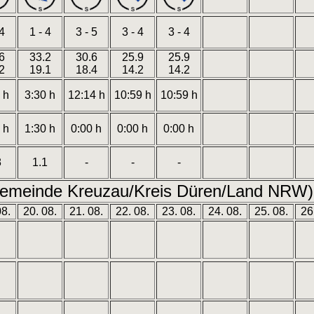
 4
1 - 4
3 - 5
3 - 4
3 - 4
6
33.2
30.6
25.9
25.9
2
19.1
18.4
14.2
14.2
 h
3:30 h
12:14 h
10:59 h
10:59 h
 h
1:30 h
0:00 h
0:00 h
0:00 h
8
1.1
-
-
-
emeinde Kreuzau/Kreis Düren/Land NRW) 
08.
20. 08.
21. 08.
22. 08.
23. 08.
24. 08.
25. 08.
26