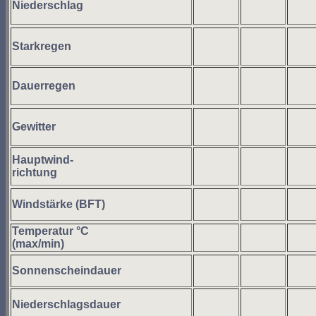
Niederschlag
Starkregen
Dauerregen
Gewitter
Hauptwind-
richtung
Windstärke (BFT)
Temperatur °C
(max/min)
Sonnenscheindauer
Niederschlagsdauer