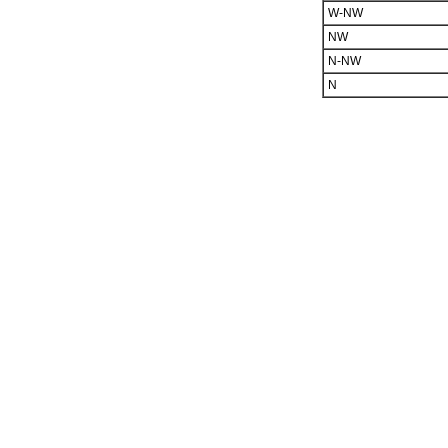
W-NW
NW
N-NW
N