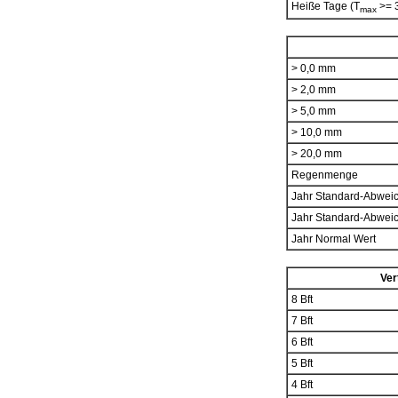
Heiße Tage (T
>= 
max
> 0,0 mm
> 2,0 mm
> 5,0 mm
> 10,0 mm
> 20,0 mm
Regenmenge
Jahr Standard-Abwei
Jahr Standard-Abwei
Jahr Normal Wert
Ver
8 Bft
7 Bft
6 Bft
5 Bft
4 Bft