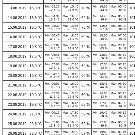
12,9 °C
22,9 °C
49 %
89 %
Min. 05:30
Max. 15:45
Min. 16:00
Max. 05:45
13.08.2019
15,8 °C
70 %
101
12,5 °C
21,6 °C
43 %
88 %
Min. 04:30
Max. 16:00
Min. 14:45
Max. 05:00
14.08.2019
18,8 °C
62 %
101
10,2 °C
23,6 °C
36 %
90 %
Min. 23:30
Max. 14:45
Min. 14:45
Max. 08:00
15.08.2019
18,6 °C
75 %
101
15,8 °C
23,7 °C
57 %
84 %
Min. 06:45
Max. 18:00
Min. 18:00
Max. 07:00
16.08.2019
18,6 °C
69 %
101
11,8 °C
24,1 °C
46 %
91 %
Min. 02:00
Max. 12:45
Min. 06:00
Max. 23:45
17.08.2019
19,8 °C
74 %
100
16,8 °C
22,9 °C
63 %
84 %
Min. 06:45
Max. 12:45
Min. 13:00
Max. 09:30
18.08.2019
17,6 °C
86 %
100
14,8 °C
22,7 °C
76 %
96 %
Min. 07:00
Max. 17:30
Min. 17:30
Max. 07:15
19.08.2019
16,9 °C
68 %
101
10,8 °C
23,0 °C
43 %
92 %
Min. 04:15
Max. 18:15
Min. 14:00
Max. 04:30
20.08.2019
16,3 °C
66 %
102
11,2 °C
22,4 °C
44 %
86 %
Min. 06:00
Max. 16:00
Min. 15:45
Max. 06:30
21.08.2019
16,6 °C
68 %
102
9,2 °C
23,8 °C
44 %
92 %
Min. 02:30
Max. 15:30
Min. 14:00
Max. 03:15
22.08.2019
19,3 °C
60 %
102
11,2 °C
27,8 °C
33 %
86 %
Min. 07:00
Max. 16:15
Min. 17:30
Max. 07:00
23.08.2019
19,3 °C
62 %
102
10,4 °C
28,4 °C
32 %
89 %
Min. 06:15
Max. 17:30
Min. 16:45
Max. 06:15
24.08.2019
21,0 °C
59 %
101
11,2 °C
30,6 °C
28 %
87 %
Min. 07:00
Max. 16:00
Min. 17:00
Max. 05:30
25.08.2019
23,6 °C
62 %
101
13,8 °C
31,4 °C
39 %
80 %
Min. 07:00
Max. 15:30
Min. 15:00
Max. 07:15
26.08.2019
23,6 °C
67 %
101