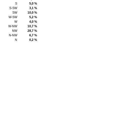
S
5,0 %
S-SW
3,1 %
SW
10,0 %
W-SW
5,2 %
W
4,0 %
W-NW
10,7 %
NW
28,7 %
N-NW
6,7 %
N
0,2 %