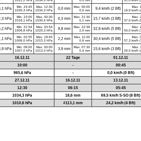
1031,2 hPa
1034,3 hPa
0,0 mm
31,0 km/h (
Min. 23:45
Max. 12:30
Max. 00:00
Max. 
,1 hPa
0,0 mm
9,4 km/h (2 Bft)
1030,3 hPa
1034,3 hPa
0,0 mm
19,9 km/h (
Min. 23:00
Max. 00:30
Max. 21:30
Max. 
,3 hPa
0,3 mm
15,7 km/h (3 Bft)
1018,1 hPa
1030,4 hPa
0,1 mm
37,0 km/h (
Min. 21:54
Max. 03:54
Max. 22:39
Max. 
,2 hPa
9,8 mm
32,8 km/h (5 Bft)
1006,8 hPa
1020,3 hPa
2,0 mm
54,0 km/h (
Min. 02:55
Max. 18:45
Max. 11:00
Max. 
,1 hPa
2,2 mm
30,4 km/h (5 Bft)
1006,0 hPa
1015,3 hPa
0,6 mm
57,3 km/h (
Min. 09:00
Max. 00:00
Max. 07:30
Max. 
,9 hPa
3,9 mm
15,6 km/h (3 Bft)
1007,0 hPa
1013,3 hPa
0,4 mm
26,0 km/h (
16.12.11
22 Tage
01.12.11
10:00
-
00:45
965,6 hPa
-
0,0 km/h (0 Bft)
27.12.11
16.12.11
13.12.11
12:30
06:15
05:45
1034,3 hPa
18,6 mm
69,5 km/h S-SO (8 Bft)
1010,6 hPa
#113,1 mm
24,2 km/h (4 Bft)