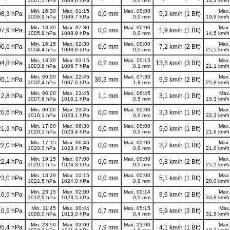
1007,5 hPa
1009,6 hPa
0,0 mm
14,3 km/h 
Min. 16:30
Max. 01:15
Max. 00:00
Max.
8,3 hPa
0,0 mm
5,2 km/h (1 Bft)
1006,9 hPa
1009,7 hPa
0,0 mm
19,8 km/h 
Min. 18:30
Max. 07:30
Max. 00:00
Max.
7,9 hPa
0,0 mm
1,9 km/h (1 Bft)
1005,8 hPa
1008,9 hPa
0,0 mm
14,5 km/h 
Min. 16:15
Max. 02:30
Max. 00:00
Max.
6,6 hPa
0,0 mm
7,2 km/h (2 Bft)
1004,4 hPa
1008,8 hPa
0,0 mm
25,5 km/h 
Min. 13:30
Max. 03:15
Max. 20:15
Max.
4,8 hPa
0,2 mm
13,8 km/h (3 Bft)
1003,8 hPa
1006,7 hPa
0,1 mm
21,1 km/h 
Min. 09:00
Max. 22:45
Max. 07:30
Max.
5,1 hPa
36,3 mm
9,9 km/h (2 Bft)
1002,4 hPa
1007,6 hPa
1,8 mm
25,8 km/h 
Min. 00:00
Max. 23:45
Max. 06:45
Max.
2,8 hPa
1,1 mm
3,1 km/h (1 Bft)
1007,6 hPa
1016,1 hPa
0,5 mm
15,3 km/h 
Min. 00:00
Max. 23:45
Max. 00:00
Max.
0,6 hPa
0,0 mm
3,3 km/h (1 Bft)
1016,1 hPa
1023,1 hPa
0,0 mm
22,3 km/h 
Min. 17:00
Max. 06:30
Max. 00:00
Max.
1,9 hPa
0,0 mm
5,0 km/h (1 Bft)
1020,1 hPa
1023,4 hPa
0,0 mm
21,6 km/h 
Min. 17:15
Max. 06:46
Max. 00:00
Max.
2,0 hPa
0,0 mm
2,7 km/h (1 Bft)
1020,0 hPa
1023,4 hPa
0,0 mm
21,8 km/h 
Min. 19:15
Max. 07:00
Max. 00:00
Max.
2,4 hPa
0,0 mm
9,8 km/h (2 Bft)
1020,5 hPa
1024,3 hPa
0,0 mm
25,1 km/h 
Min. 18:29
Max. 10:15
Max. 00:00
Max.
3,0 hPa
0,0 mm
5,1 km/h (1 Bft)
1021,5 hPa
1024,0 hPa
0,0 mm
20,0 km/h 
Min. 23:15
Max. 02:00
Max. 00:14
Max.
6,5 hPa
0,0 mm
8,6 km/h (2 Bft)
1012,9 hPa
1023,5 hPa
0,0 mm
33,8 km/h 
Min. 11:45
Max. 00:44
Max. 05:15
Max.
0,5 hPa
0,7 mm
5,9 km/h (2 Bft)
1008,0 hPa
1013,0 hPa
0,4 mm
31,5 km/h 
Min. 23:59
Max. 03:00
Max. 23:00
Max.
5,4 hPa
7,9 mm
4,1 km/h (1 Bft)