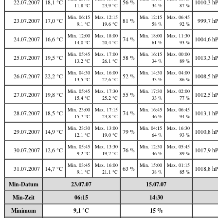
22.07.2007
18,1 °C
56 %
1010,3 h
11,8 °C
23,9 °C
34 %
87 %
Min. 06:15
Max. 12:15
Min. 12:15
Max. 06:45
23.07.2007
17,0 °C
81 %
999,7 h
9,1 °C
19,6 °C
58 %
92 %
Min. 12:00
Max. 18:00
Min. 18:00
Max. 11:30
24.07.2007
16,6 °C
74 %
1004,6 h
14,0 °C
20,4 °C
61 %
93 %
Min. 05:45
Max. 17:00
Min. 16:15
Max. 00:00
25.07.2007
19,5 °C
58 %
1013,3 h
13,2 °C
26,1 °C
34 %
89 %
Min. 04:30
Max. 16:00
Min. 14:30
Max. 04:00
26.07.2007
22,2 °C
52 %
1008,5 h
13,5 °C
27,6 °C
33 %
86 %
Min. 05:45
Max. 17:30
Min. 17:30
Max. 02:00
27.07.2007
19,8 °C
55 %
1012,5 h
15,4 °C
25,2 °C
33 %
77 %
Min. 23:00
Max. 17:15
Min. 16:45
Max. 06:45
28.07.2007
18,5 °C
74 %
1013,1 h
15,7 °C
23,8 °C
46 %
94 %
Min. 23:30
Max. 13:00
Min. 04:15
Max. 16:30
29.07.2007
14,9 °C
79 %
1010,8 h
12,1 °C
19,0 °C
64 %
93 %
Min. 05:45
Max. 13:30
Min. 12:30
Max. 05:45
30.07.2007
12,6 °C
76 %
1017,9 h
9,2 °C
19,2 °C
46 %
89 %
Min. 03:45
Max. 16:00
Min. 15:00
Max. 01:15
31.07.2007
14,7 °C
63 %
1018,8 h
9,1 °C
21,1 °C
38 %
85 %
Min-Datum
23.07.07
15.07.07
Min-Zeit
06:15
14:30
Minimum
9,1 °C
15 %