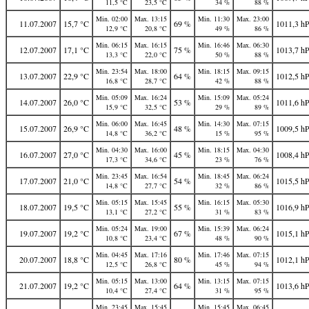
11,5 °C
23,5 °C
34 %
88 %
Min. 02:00
Max. 13:15
Min. 11:30
Max. 23:00
11.07.2007
15,7 °C
69 %
1011,3 h
12,9 °C
20,8 °C
49 %
86 %
Min. 06:15
Max. 16:15
Min. 16:46
Max. 06:30
12.07.2007
17,1 °C
75 %
1013,7 h
13,3 °C
22,0 °C
50 %
88 %
Min. 23:54
Max. 18:00
Min. 18:15
Max. 09:15
13.07.2007
22,9 °C
64 %
1012,5 h
16,8 °C
28,7 °C
42 %
88 %
Min. 05:09
Max. 16:24
Min. 15:09
Max. 05:24
14.07.2007
26,0 °C
53 %
1011,6 h
15,9 °C
32,5 °C
29 %
89 %
Min. 06:00
Max. 16:45
Min. 14:30
Max. 07:15
15.07.2007
26,9 °C
48 %
1009,5 h
14,8 °C
36,2 °C
15 %
95 %
Min. 04:30
Max. 16:00
Min. 18:15
Max. 04:30
16.07.2007
27,0 °C
45 %
1008,4 h
17,3 °C
34,6 °C
23 %
76 %
Min. 23:45
Max. 16:54
Min. 18:45
Max. 06:24
17.07.2007
21,0 °C
54 %
1015,5 h
14,8 °C
27,7 °C
32 %
86 %
Min. 05:15
Max. 15:45
Min. 16:15
Max. 05:30
18.07.2007
19,5 °C
55 %
1016,9 h
13,1 °C
27,2 °C
31 %
83 %
Min. 05:24
Max. 19:00
Min. 15:39
Max. 06:24
19.07.2007
19,2 °C
67 %
1015,1 h
10,8 °C
23,4 °C
48 %
90 %
Min. 04:45
Max. 17:16
Min. 17:46
Max. 07:15
20.07.2007
18,8 °C
80 %
1012,1 h
12,5 °C
26,8 °C
45 %
94 %
Min. 05:15
Max. 13:00
Min. 13:15
Max. 07:15
21.07.2007
19,2 °C
64 %
1013,6 h
10,4 °C
27,4 °C
31 %
95 %
Min. 23:45
Max. 15:45
Min. 15:45
Max. 06:45