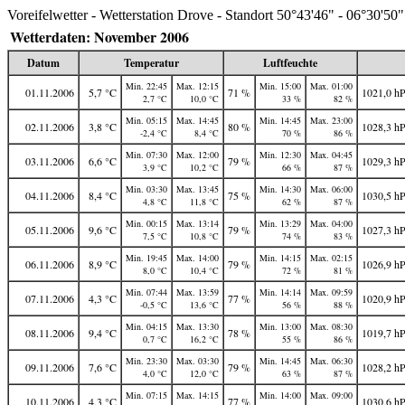
Voreifelwetter - Wetterstation Drove - Standort 50°43'46" - 06°30'50"
Wetterdaten: November 2006
Datum
Temperatur
Luftfeuchte
Min. 22:45
Max. 12:15
Min. 15:00
Max. 01:00
01.11.2006
5,7 °C
71 %
1021,0 h
2,7 °C
10,0 °C
33 %
82 %
Min. 05:15
Max. 14:45
Min. 14:45
Max. 23:00
02.11.2006
3,8 °C
80 %
1028,3 h
-2,4 °C
8,4 °C
70 %
86 %
Min. 07:30
Max. 12:00
Min. 12:30
Max. 04:45
03.11.2006
6,6 °C
79 %
1029,3 h
3,9 °C
10,2 °C
66 %
87 %
Min. 03:30
Max. 13:45
Min. 14:30
Max. 06:00
04.11.2006
8,4 °C
75 %
1030,5 h
4,8 °C
11,8 °C
62 %
87 %
Min. 00:15
Max. 13:14
Min. 13:29
Max. 04:00
05.11.2006
9,6 °C
79 %
1027,3 h
7,5 °C
10,8 °C
74 %
83 %
Min. 19:45
Max. 14:00
Min. 14:15
Max. 02:15
06.11.2006
8,9 °C
79 %
1026,9 h
8,0 °C
10,4 °C
72 %
81 %
Min. 07:44
Max. 13:59
Min. 14:14
Max. 09:59
07.11.2006
4,3 °C
77 %
1020,9 h
-0,5 °C
13,6 °C
56 %
88 %
Min. 04:15
Max. 13:30
Min. 13:00
Max. 08:30
08.11.2006
9,4 °C
78 %
1019,7 h
0,7 °C
16,2 °C
55 %
86 %
Min. 23:30
Max. 03:30
Min. 14:45
Max. 06:30
09.11.2006
7,6 °C
79 %
1028,2 h
4,0 °C
12,0 °C
63 %
87 %
Min. 07:15
Max. 14:15
Min. 14:00
Max. 09:00
10.11.2006
4,3 °C
77 %
1030,6 h