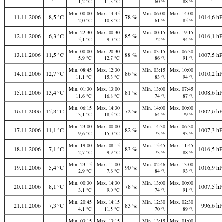
1,2 °C
11,3 °C
60 %
88 %
Min. 00:00
Max. 14:45
Min. 06:00
Max. 14:00
11.11.2006
8,5 °C
78 %
1014,6 h
2,0 °C
10,8 °C
61 %
85 %
Min. 22:30
Max. 00:30
Min. 00:15
Max. 19:15
12.11.2006
6,3 °C
85 %
1016,1 h
5,1 °C
9,0 °C
72 %
94 %
Min. 00:00
Max. 20:30
Min. 03:15
Max. 06:30
13.11.2006
11,5 °C
88 %
1007,5 h
5,9 °C
12,7 °C
86 %
91 %
Min. 08:45
Max. 12:30
Min. 03:15
Max. 10:00
14.11.2006
12,7 °C
86 %
1010,2 h
11,1 °C
15,3 °C
83 %
94 %
Min. 01:30
Max. 13:00
Min. 13:00
Max. 07:45
15.11.2006
13,4 °C
81 %
1008,6 h
11,6 °C
16,8 °C
74 %
87 %
Min. 06:15
Max. 14:30
Min. 14:00
Max. 00:00
16.11.2006
15,8 °C
72 %
1002,6 h
13,1 °C
18,5 °C
64 %
79 %
Min. 23:00
Max. 00:00
Min. 14:30
Max. 06:30
17.11.2006
11,1 °C
82 %
1007,3 h
9,6 °C
15,0 °C
73 %
93 %
Min. 19:00
Max. 08:15
Min. 15:45
Max. 11:45
18.11.2006
7,1 °C
83 %
1016,5 h
2,7 °C
9,9 °C
73 %
88 %
Min. 23:15
Max. 11:00
Min. 02:46
Max. 13:00
19.11.2006
5,4 °C
90 %
1016,9 h
2,9 °C
7,6 °C
84 %
93 %
Min. 00:30
Max. 14:30
Min. 13:00
Max. 00:00
20.11.2006
8,1 °C
78 %
1007,5 h
3,1 °C
9,0 °C
74 %
91 %
Min. 20:45
Max. 14:15
Min. 12:30
Max. 02:30
21.11.2006
7,3 °C
83 %
996,6 h
4,1 °C
11,5 °C
70 %
89 %
Min. 03:15
Max. 13:15
Min. 13:15
Max. 01:00