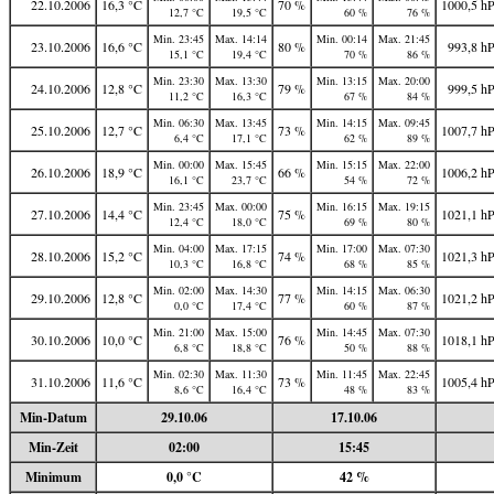
22.10.2006
16,3 °C
70 %
1000,5 h
12,7 °C
19,5 °C
60 %
76 %
Min. 23:45
Max. 14:14
Min. 00:14
Max. 21:45
23.10.2006
16,6 °C
80 %
993,8 h
15,1 °C
19,4 °C
70 %
86 %
Min. 23:30
Max. 13:30
Min. 13:15
Max. 20:00
24.10.2006
12,8 °C
79 %
999,5 h
11,2 °C
16,3 °C
67 %
84 %
Min. 06:30
Max. 13:45
Min. 14:15
Max. 09:45
25.10.2006
12,7 °C
73 %
1007,7 h
6,4 °C
17,1 °C
62 %
89 %
Min. 00:00
Max. 15:45
Min. 15:15
Max. 22:00
26.10.2006
18,9 °C
66 %
1006,2 h
16,1 °C
23,7 °C
54 %
72 %
Min. 23:45
Max. 00:00
Min. 16:15
Max. 19:15
27.10.2006
14,4 °C
75 %
1021,1 h
12,4 °C
18,0 °C
69 %
80 %
Min. 04:00
Max. 17:15
Min. 17:00
Max. 07:30
28.10.2006
15,2 °C
74 %
1021,3 h
10,3 °C
16,8 °C
68 %
85 %
Min. 02:00
Max. 14:30
Min. 14:15
Max. 06:30
29.10.2006
12,8 °C
77 %
1021,2 h
0,0 °C
17,4 °C
60 %
87 %
Min. 21:00
Max. 15:00
Min. 14:45
Max. 07:30
30.10.2006
10,0 °C
76 %
1018,1 h
6,8 °C
18,8 °C
50 %
88 %
Min. 02:30
Max. 11:30
Min. 11:45
Max. 22:45
31.10.2006
11,6 °C
73 %
1005,4 h
8,6 °C
16,4 °C
48 %
83 %
Min-Datum
29.10.06
17.10.06
Min-Zeit
02:00
15:45
Minimum
0,0 °C
42 %