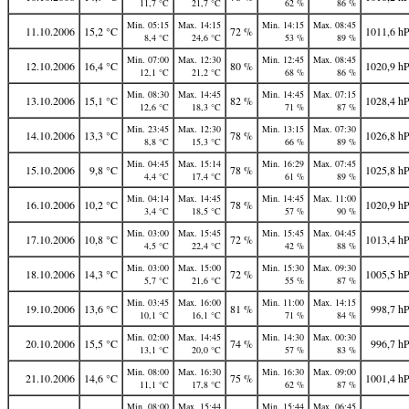
11,7 °C
21,7 °C
62 %
86 %
Min. 05:15
Max. 14:15
Min. 14:15
Max. 08:45
11.10.2006
15,2 °C
72 %
1011,6 h
8,4 °C
24,6 °C
53 %
89 %
Min. 07:00
Max. 12:30
Min. 12:45
Max. 08:45
12.10.2006
16,4 °C
80 %
1020,9 h
12,1 °C
21,2 °C
68 %
86 %
Min. 08:30
Max. 14:45
Min. 14:45
Max. 07:15
13.10.2006
15,1 °C
82 %
1028,4 h
12,6 °C
18,3 °C
71 %
87 %
Min. 23:45
Max. 12:30
Min. 13:15
Max. 07:30
14.10.2006
13,3 °C
78 %
1026,8 h
8,8 °C
15,3 °C
66 %
89 %
Min. 04:45
Max. 15:14
Min. 16:29
Max. 07:45
15.10.2006
9,8 °C
78 %
1025,8 h
4,4 °C
17,4 °C
61 %
89 %
Min. 04:14
Max. 14:45
Min. 14:45
Max. 11:00
16.10.2006
10,2 °C
78 %
1020,9 h
3,4 °C
18,5 °C
57 %
90 %
Min. 03:00
Max. 15:45
Min. 15:45
Max. 04:45
17.10.2006
10,8 °C
72 %
1013,4 h
4,5 °C
22,4 °C
42 %
88 %
Min. 03:00
Max. 15:00
Min. 15:30
Max. 09:30
18.10.2006
14,3 °C
72 %
1005,5 h
5,7 °C
21,6 °C
55 %
87 %
Min. 03:45
Max. 16:00
Min. 11:00
Max. 14:15
19.10.2006
13,6 °C
81 %
998,7 h
10,1 °C
16,1 °C
71 %
84 %
Min. 02:00
Max. 14:45
Min. 14:30
Max. 00:30
20.10.2006
15,5 °C
74 %
996,7 h
13,1 °C
20,0 °C
57 %
83 %
Min. 08:00
Max. 16:30
Min. 16:30
Max. 09:00
21.10.2006
14,6 °C
75 %
1001,4 h
11,1 °C
17,8 °C
62 %
87 %
Min. 08:00
Max. 15:44
Min. 15:44
Max. 06:45