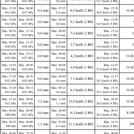
1017 hPa
1021 hPa
0,0 mm
22,7 km/h (4 Bft)
Min. 15:30
Max. 00:00
Max. 07:15
Max. 15:30
0,4 mm
6,3 km/h (2 Bft)
O-S
1013 hPa
1017 hPa
0,4 mm
28,8 km/h (4 Bft)
Min. 16:09
Max. 00:09
Max. 00:09
Max. 15:09
0,0 mm
9,1 km/h (2 Bft)
1013 hPa
1015 hPa
0,0 mm
34,9 km/h (5 Bft)
Min. 00:24
Max. 21:54
Max. 00:09
Max. 15:24
0,0 mm
7,4 km/h (2 Bft)
1014 hPa
1019 hPa
0,0 mm
19,8 km/h (3 Bft)
Min. 00:09
Max. 21:45
Max. 00:09
Max. 15:15
0,0 mm
2,7 km/h (1 Bft)
1020 hPa
1026 hPa
0,0 mm
14,6 km/h (3 Bft)
Min. 06:00
Max. 10:15
Max. 00:00
Max. 16:00
0,0 mm
4,2 km/h (1 Bft)
O-S
1025 hPa
1027 hPa
0,0 mm
26,5 km/h (4 Bft)
Min. 14:45
Max. 00:09
Max. 00:09
Max. 14:45
0,0 mm
4,9 km/h (1 Bft)
O-S
1022 hPa
1025 hPa
0,0 mm
27,8 km/h (4 Bft)
Min. 17:29
Max. 08:30
Max. 00:00
Max. 15:15
0,0 mm
7,1 km/h (2 Bft)
O-S
1021 hPa
1024 hPa
0,0 mm
28,5 km/h (4 Bft)
Min. 23:30
Max. 00:14
Max. 00:14
Max. 15:24
0,0 mm
8,3 km/h (2 Bft)
O-S
1015 hPa
1021 hPa
0,0 mm
29,2 km/h (5 Bft)
Min. 15:30
Max. 00:00
Max. 13:00
Max. 20:29
7,2 mm
15,9 km/h (3 Bft)
O-S
1012 hPa
1015 hPa
1,1 mm
26,6 km/h (4 Bft)
Min. 06:00
Max. 00:00
Max. 00:00
Max. 00:15
0,0 mm
6,3 km/h (2 Bft)
S-S
1009 hPa
1012 hPa
0,0 mm
28,5 km/h (4 Bft)
Min. 20:45
Max. 00:00
Max. 07:00
Max. 16:14
1,1 mm
21,1 km/h (4 Bft)
S
999 hPa
1009 hPa
0,4 mm
32,4 km/h (5 Bft)
Min. 00:00
Max. 20:29
Max. 11:59
Max. 00:00