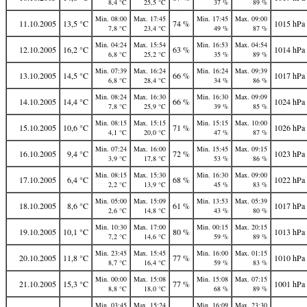
8,4 °C
25,5 °C
37 %
89 %
Min. 08:00
Max. 17:45
Min. 17:45
Max. 09:00
11.10.2005
13,5 °C
74 %
1015 hPa
7,8 °C
23,4 °C
49 %
87 %
Min. 04:24
Max. 15:54
Min. 16:53
Max. 04:54
12.10.2005
16,2 °C
63 %
1014 hPa
6,8 °C
25,2 °C
35 %
89 %
Min. 07:39
Max. 16:24
Min. 16:24
Max. 09:39
13.10.2005
14,5 °C
66 %
1017 hPa
6,8 °C
28,4 °C
34 %
86 %
Min. 08:24
Max. 16:30
Min. 16:30
Max. 09:09
14.10.2005
14,4 °C
66 %
1024 hPa
7,8 °C
25,9 °C
39 %
85 %
Min. 08:15
Max. 15:15
Min. 15:15
Max. 10:00
15.10.2005
10,6 °C
71 %
1026 hPa
4,1 °C
20,0 °C
47 %
87 %
Min. 07:24
Max. 16:00
Min. 15:45
Max. 09:15
16.10.2005
9,4 °C
72 %
1023 hPa
3,9 °C
17,8 °C
53 %
86 %
Min. 08:15
Max. 15:30
Min. 16:30
Max. 09:00
17.10.2005
6,4 °C
68 %
1022 hPa
2,2 °C
13,9 °C
45 %
83 %
Min. 05:00
Max. 15:09
Min. 13:53
Max. 05:39
18.10.2005
8,6 °C
61 %
1017 hPa
2,6 °C
14,8 °C
43 %
80 %
Min. 10:30
Max. 17:00
Min. 00:15
Max. 20:15
19.10.2005
10,1 °C
80 %
1013 hPa
7,2 °C
14,6 °C
59 %
89 %
Min. 23:45
Max. 15:45
Min. 16:00
Max. 01:15
20.10.2005
11,8 °C
77 %
1010 hPa
8,7 °C
16,4 °C
59 %
83 %
Min. 00:00
Max. 15:08
Min. 15:08
Max. 07:15
21.10.2005
15,3 °C
77 %
1001 hPa
8,8 °C
18,0 °C
68 %
89 %
Min. 03:45
Max. 15:24
Min. 16:09
Max. 23:30