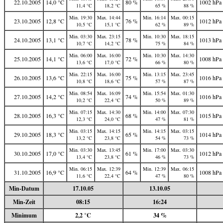
22.10.2005
14,0 °C
80 %
1002 hPa
11,4 °C
18,2 °C
65 %
88 %
Min. 19:30
Max. 14:44
Min. 16:14
Max. 00:15
23.10.2005
12,8 °C
76 %
1012 hPa
10,5 °C
15,1 °C
62 %
89 %
Min. 03:30
Max. 23:15
Min. 10:30
Max. 18:15
24.10.2005
13,1 °C
78 %
1013 hPa
10,7 °C
14,2 °C
75 %
84 %
Min. 06:00
Max. 16:00
Min. 10:30
Max. 14:30
25.10.2005
14,1 °C
72 %
1008 hPa
13,6 °C
17,0 °C
66 %
80 %
Min. 22:15
Max. 16:00
Min. 13:15
Max. 23:45
26.10.2005
13,6 °C
75 %
1016 hPa
10,8 °C
18,6 °C
57 %
87 %
Min. 08:54
Max. 16:09
Min. 15:54
Max. 01:30
27.10.2005
14,2 °C
74 %
1016 hPa
10,2 °C
22,4 °C
50 %
89 %
Min. 07:15
Max. 14:30
Min. 14:00
Max. 07:30
28.10.2005
16,3 °C
68 %
1015 hPa
12,3 °C
24,0 °C
47 %
81 %
Min. 03:15
Max. 14:15
Min. 14:15
Max. 03:15
29.10.2005
18,3 °C
65 %
1014 hPa
13,2 °C
23,8 °C
54 %
73 %
Min. 03:30
Max. 13:45
Min. 17:00
Max. 03:30
30.10.2005
17,0 °C
61 %
1012 hPa
13,4 °C
23,8 °C
46 %
73 %
Min. 06:15
Max. 12:39
Min. 12:39
Max. 06:15
31.10.2005
16,9 °C
64 %
1008 hPa
11,6 °C
22,4 °C
47 %
80 %
Min-Datum
17.10.05
13.10.05
Min-Zeit
08:15
16:24
Minimum
2,2 °C
34 %