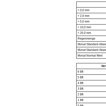
> 0,0 mm
> 2,0 mm
> 5,0 mm
> 10,0 mm
> 20,0 mm
Regenmenge
Monat Standard-Abw
Monat Standard-Abw
Monat Normal Wert
Ver
6 Bft
5 Bft
4 Bft
3 Bft
2 Bft
1 Bft
0 Bft